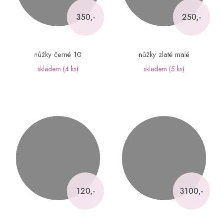
350,-
250,-
nůžky černé 10
nůžky zlaté malé
skladem
(4 ks)
skladem
(5 ks)
120,-
3100,-