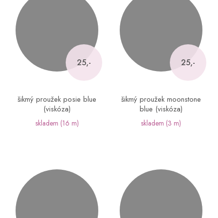
25,-
25,-
šikmý proužek posie blue
šikmý proužek moonstone
(viskóza)
blue (viskóza)
skladem
(16 m)
skladem
(3 m)