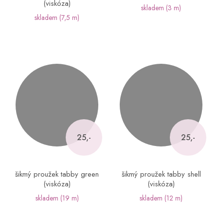
(viskóza)
skladem
(3 m)
skladem
(7,5 m)
25,-
25,-
šikmý proužek tabby green
šikmý proužek tabby shell
(viskóza)
(viskóza)
skladem
(19 m)
skladem
(12 m)