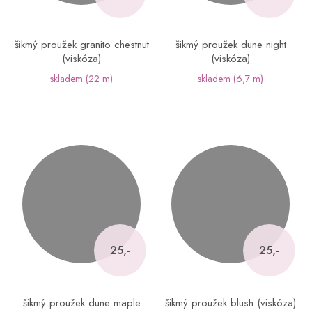
šikmý proužek granito chestnut
šikmý proužek dune night
(viskóza)
(viskóza)
skladem
(22 m)
skladem
(6,7 m)
25,-
25,-
šikmý proužek dune maple
šikmý proužek blush (viskóza)