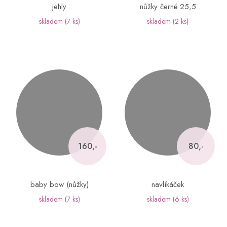
jehly
nůžky černé 25,5
skladem
(7 ks)
skladem
(2 ks)
160,-
80,-
baby bow (nůžky)
navlíkáček
skladem
(7 ks)
skladem
(6 ks)