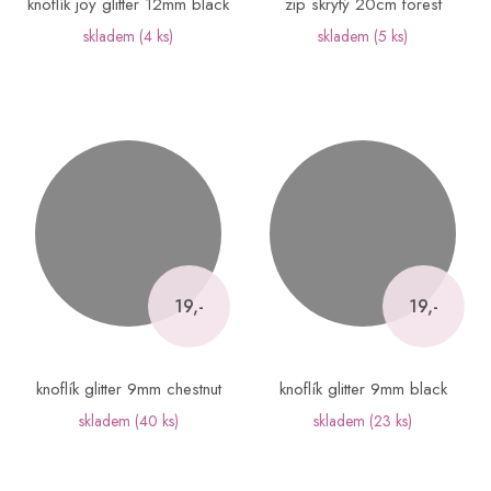
knoflík joy glitter 12mm black
zip skrytý 20cm forest
skladem
(4 ks)
skladem
(5 ks)
19,-
19,-
knoflík glitter 9mm chestnut
knoflík glitter 9mm black
skladem
(40 ks)
skladem
(23 ks)