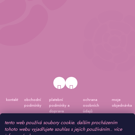
kontakt
obchodní
platební
ochrana
moje
podmínky
podmínky a
osobních
objednávka
doprava
údajů
tento web používá soubory cookie. dalším procházením
tohoto webu vyjadřujete souhlas s jejich používáním.. více