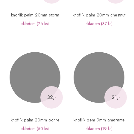
knoflík palm 20mm storm
knoflík palm 20mm chestnut
skladem
(26 ks)
skladem
(37 ks)
32,-
21,-
knoflík palm 20mm ochre
knoflík gem 9mm amarante
skladem
(50 ks)
skladem
(19 ks)