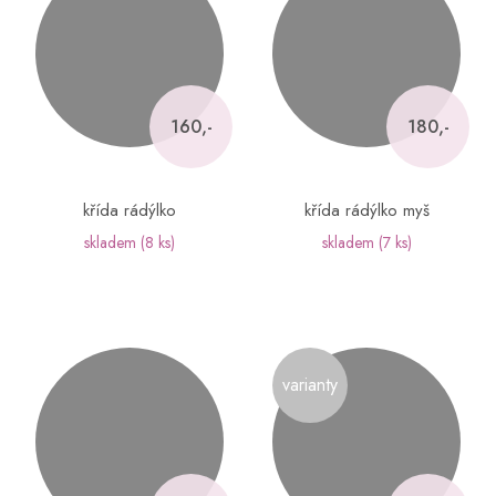
160,-
180,-
křída rádýlko
křída rádýlko myš
skladem
(8 ks)
skladem
(7 ks)
varianty