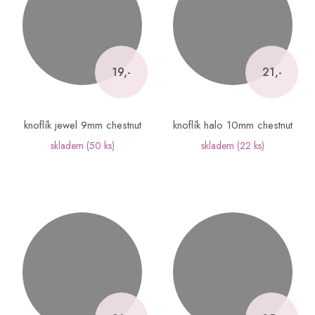
19,-
21,-
knoflík jewel 9mm chestnut
knoflík halo 10mm chestnut
skladem
(50 ks)
skladem
(22 ks)