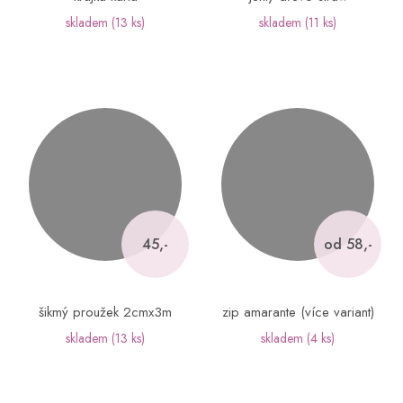
skladem
(13 ks)
skladem
(11 ks)
45,-
od 58,-
šikmý proužek 2cmx3m
zip amarante (více variant)
skladem
(13 ks)
skladem
(4 ks)