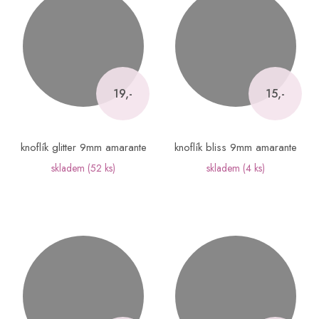
19,-
15,-
knoflík glitter 9mm amarante
knoflík bliss 9mm amarante
skladem
(52 ks)
skladem
(4 ks)