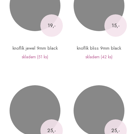
19,-
15,-
knoflík jewel 9mm black
knoflík bliss 9mm black
skladem
(51 ks)
skladem
(42 ks)
25,-
25,-