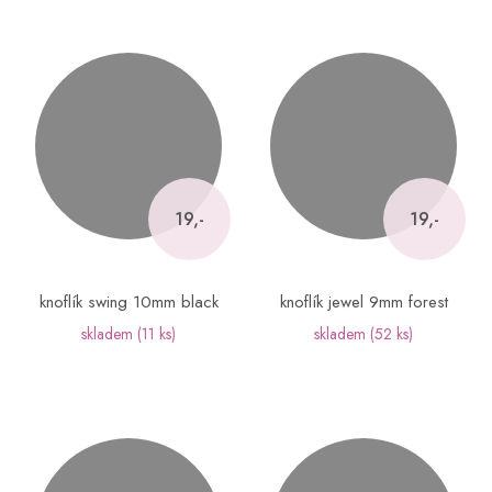
19,-
19,-
knoflík swing 10mm black
knoflík jewel 9mm forest
skladem
(11 ks)
skladem
(52 ks)