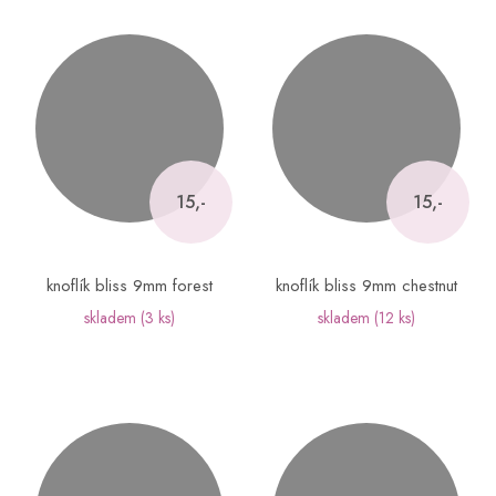
15,-
15,-
knoflík bliss 9mm forest
knoflík bliss 9mm chestnut
skladem
(3 ks)
skladem
(12 ks)