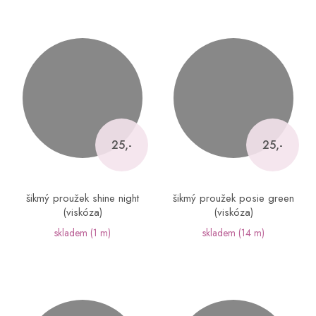
25,-
25,-
šikmý proužek shine night
šikmý proužek posie green
(viskóza)
(viskóza)
skladem
(1 m)
skladem
(14 m)