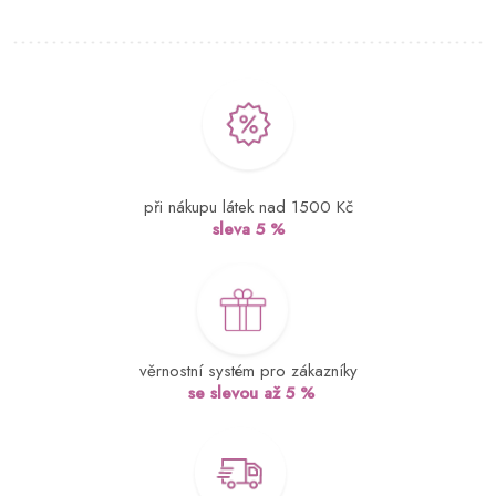
při nákupu látek nad 1500 Kč
sleva 5 %
věrnostní systém pro zákazníky
se slevou až 5 %