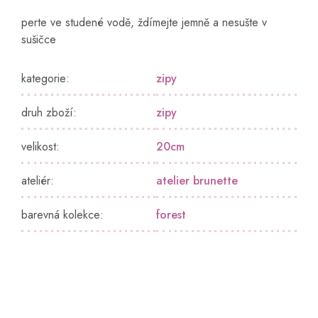
perte ve studené vodě, ždímejte jemně a nesušte v
sušičce
kategorie
:
zipy
druh zboží
:
zipy
velikost
:
20cm
ateliér
:
atelier brunette
barevná kolekce
:
forest