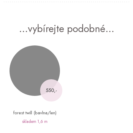
...vybírejte podobné...
550,-
forest twill (bavlna/len)
skladem
1,6 m