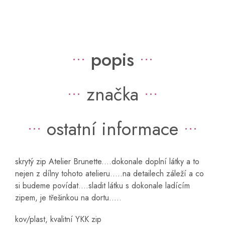
popis
značka
ostatní informace
skrytý zip Atelier Brunette....dokonale doplní látky a to
nejen z dílny tohoto atelieru.....na detailech záleží a co
si budeme povídat....sladit látku s dokonale ladícím
zipem, je třešinkou na dortu.....
kov/plast, kvalitní YKK zip