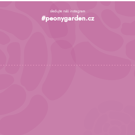
Z
á
sledujte náš instagram
p
#peonygarden.cz
a
t
í