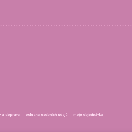
y a doprava
ochrana osobních údajů
moje objednávka