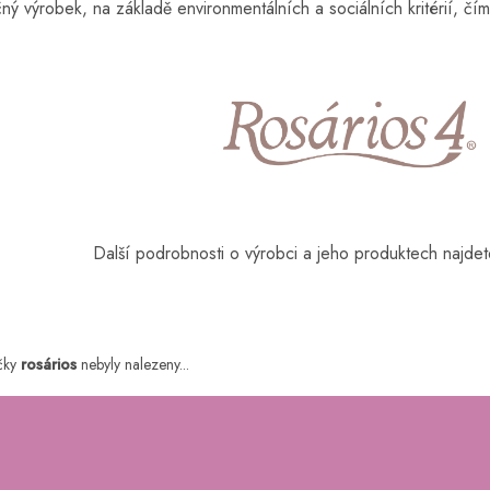
ný výrobek, na základě environmentálních a sociálních kritérií, čí
Další podrobnosti o výrobci a jeho produktech najde
čky
rosários
nebyly nalezeny...