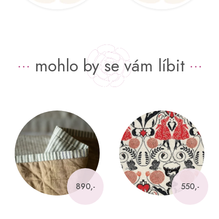
mohlo by se vám líbit
890,-
550,-