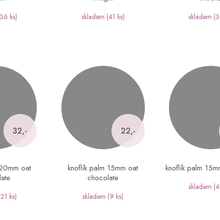
(36 ks)
skladem
(41 ks)
skladem
(3
32,-
22,-
m 20mm oat
knoflík palm 15mm oat
knoflík palm 15m
late
chocolate
skladem
(4
(21 ks)
skladem
(9 ks)