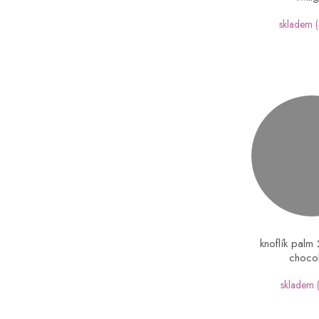
skladem
knoflík pal
choco
skladem