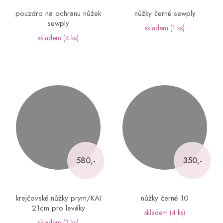
pouzdro na ochranu nůžek
nůžky černé sewply
sewply
skladem
(1 ks)
skladem
(4 ks)
580,-
350,-
krejčovské nůžky prym/KAI
nůžky černé 10
21cm pro leváky
skladem
(4 ks)
skladem
(3 ks)