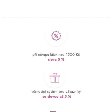
při nákupu látek nad 1500 Kč
sleva 5 %
věrnostní systém pro zákazníky
se slevou až 5 %