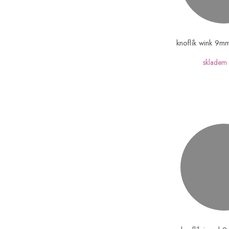
knoflík wink 9m
skladem