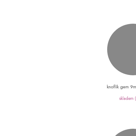
knoflík gem 9
skladem