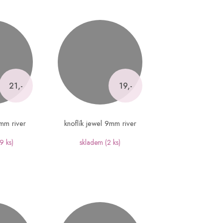
21,-
19,-
mm river
knoflík jewel 9mm river
9 ks)
skladem
(2 ks)