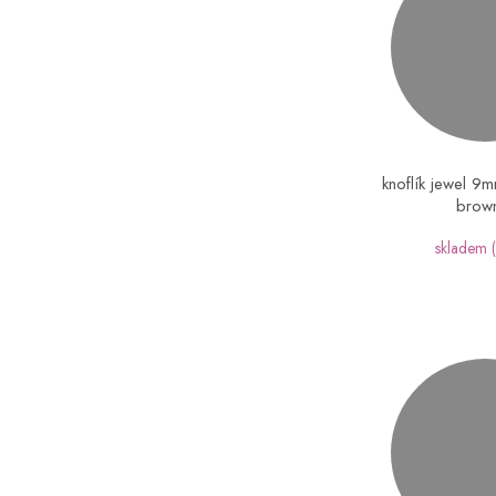
knoflík jewel 9m
brow
skladem