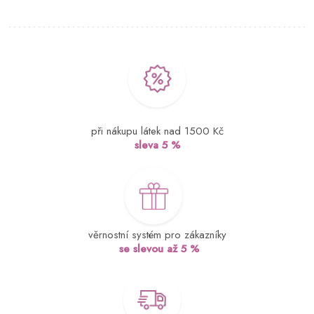
při nákupu látek nad 1500 Kč
sleva 5 %
věrnostní systém pro zákazníky
se slevou až 5 %