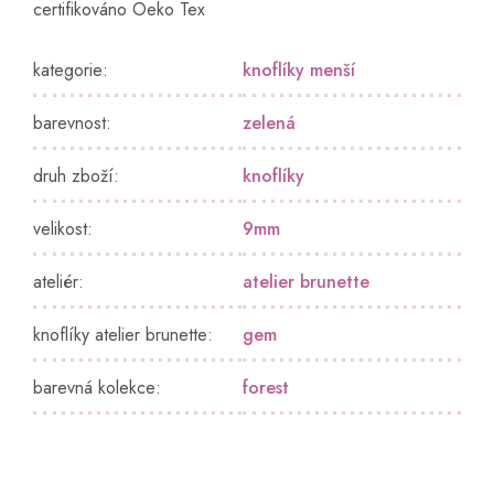
certifikováno Oeko Tex
kategorie
:
knoflíky menší
barevnost
:
zelená
druh zboží
:
knoflíky
velikost
:
9mm
ateliér
:
atelier brunette
knoflíky atelier brunette
:
gem
barevná kolekce
:
forest