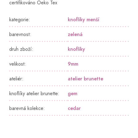
certifikováno Oeko Tex
kategorie
:
knoflíky menší
barevnost
:
zelená
druh zboží
:
knoflíky
velikost
:
9mm
ateliér
:
atelier brunette
knoflíky atelier brunette
:
gem
barevná kolekce
:
cedar