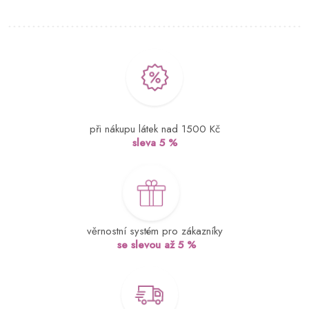
při nákupu látek nad 1500 Kč
sleva 5 %
věrnostní systém pro zákazníky
se slevou až 5 %