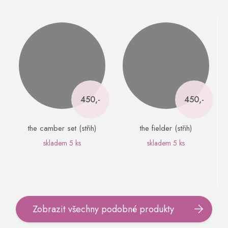
450,-
450,-
the camber set (střih)
the fielder (střih)
skladem
5 ks
skladem
5 ks
Zobrazit všechny podobné produkty