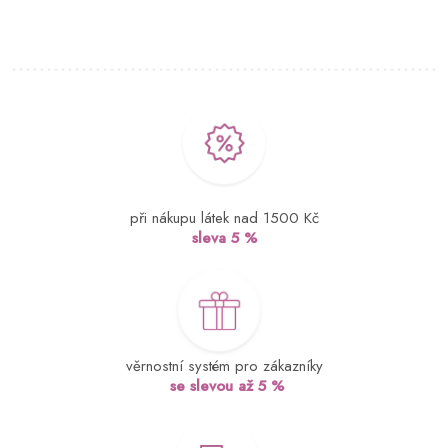
při nákupu látek nad 1500 Kč
sleva 5 %
věrnostní systém pro zákazníky
se slevou až 5 %