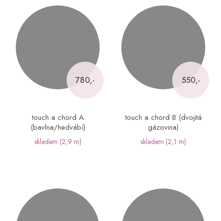
780,-
550,-
touch a chord A
touch a chord B (dvojitá
(bavlna/hedvábí)
gázovina)
skladem
(2,9 m)
skladem
(2,1 m)