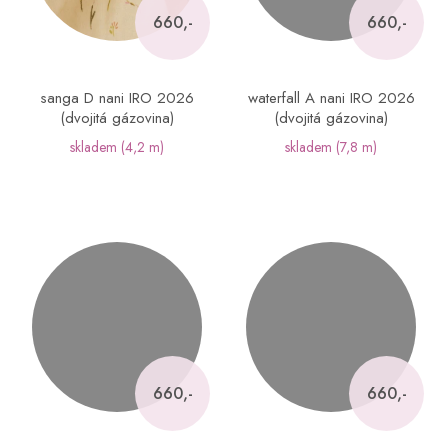
660,-
660,-
sanga D nani IRO 2026
waterfall A nani IRO 2026
(dvojitá gázovina)
(dvojitá gázovina)
skladem
(4,2 m)
skladem
(7,8 m)
660,-
660,-