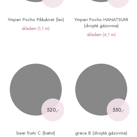
Ympari Pocho Pikkukivet (len)
Ympari Pocho HANATSUMI
(dvojitá gázovina)
skladem
(1,1 m)
skladem
(6,1 m)
520,-
550,-
bear fruits C (batist)
grace B (dvojitá gázovina)