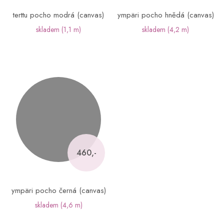
terttu pocho modrá (canvas)
ympäri pocho hnědá (canvas)
skladem
(1,1 m)
skladem
(4,2 m)
460,-
ympäri pocho černá (canvas)
skladem
(4,6 m)