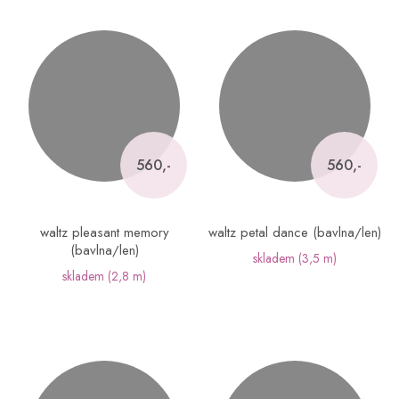
560,-
560,-
waltz pleasant memory
waltz petal dance (bavlna/len)
(bavlna/len)
skladem
(3,5 m)
skladem
(2,8 m)