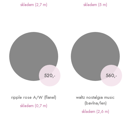
skladem
(2,7 m)
skladem
(5 m)
520,-
560,-
ripple rose A/W (flanel)
waltz nostalgia music
(bavlna/len)
skladem
(0,7 m)
skladem
(2,6 m)