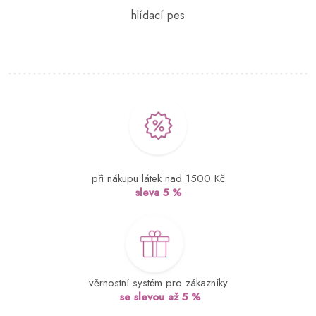
při nákupu látek nad 1500 Kč
sleva 5 %
věrnostní systém pro zákazníky
se slevou až 5 %