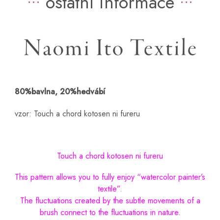
ostatní informace
80%bavlna, 20%hedvábí
vzor: Touch a chord kotosen ni fureru
Touch a chord kotosen ni fureru
This pattern allows you to fully enjoy “watercolor painter’s
textile”.
The fluctuations created by the subtle movements of a
brush connect to the fluctuations in nature.