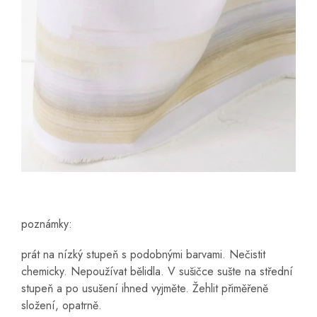
poznámky:
prát na nízký stupeň s podobnými barvami. Nečistit
chemicky. Nepoužívat bělidla. V sušičce sušte na střední
stupeň a po usušení ihned vyjměte. Žehlit přiměřeně
složení, opatrně.