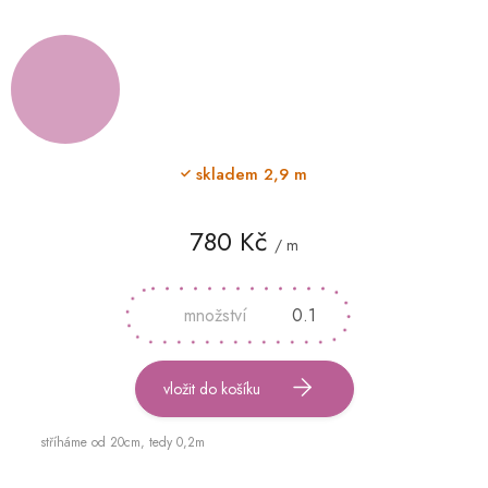
skladem
2,9 m
780 Kč
/ m
Měrná
cena:
vložit do košíku
stříháme od 20cm, tedy 0,2m