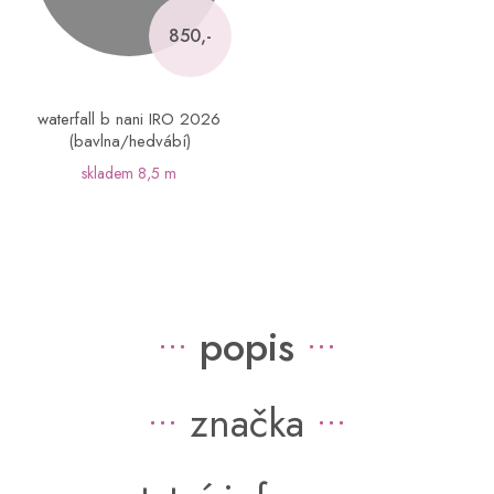
850,-
waterfall b nani IRO 2026
(bavlna/hedvábí)
skladem
8,5 m
popis
značka