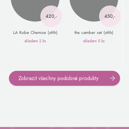
420,-
450,-
LA Robe Chemise (střih)
the camber set (střih)
skladem
2 ks
skladem
5 ks
Zobrazit všechny podobné produkty