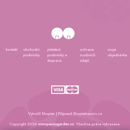
kontakt
obchodní
platební
ochrana
moje
podmínky
podmínky a
osobních
objednávka
doprava
údajů
Vytvořil Shoptet
|
Připravil Shoptetnamiru.cz
Copyright 2026
www.peonygarden.cz
. Všechna práva vyhrazena.