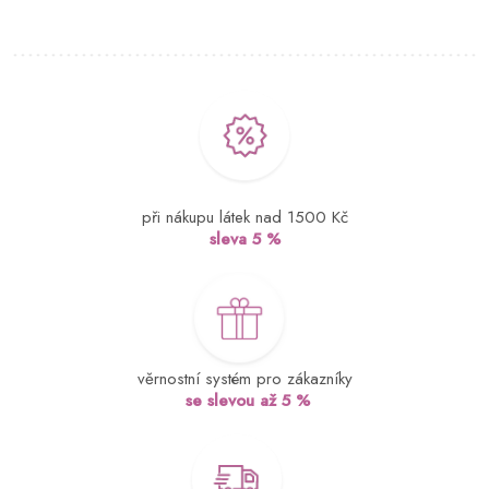
při nákupu látek nad 1500 Kč
sleva 5 %
věrnostní systém pro zákazníky
se slevou až 5 %