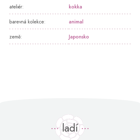
ateliér
:
kokka
barevná kolekce
:
animal
země
:
Japonsko
ladí