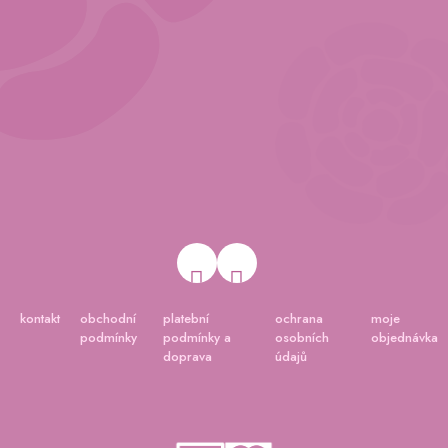
kontakt
obchodní
platební
ochrana
moje
podmínky
podmínky a
osobních
objednávka
doprava
údajů