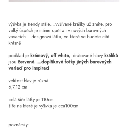
výšivka je trendy stále....vyšívané králíky už znáte, pro
velký úspěch je máme opět a i v nových barevných
variacích....designová látka, ve které se budete cítit
krásně
podklad je
krémový, off white,
drátované hlavy
králíků
jsou
červené......doplňkové fotky jiných barevných
variací pro inspiraci
velikost hlav je různá
6,7,12 cm
celá šíře látky je 110cm
šíře na které je výšivka je cca100cm
poznámky: