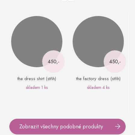
450,-
450,-
the dress shirt (střih)
the factory dress (střih)
skladem
1 ks
skladem
4 ks
Zobrazit všechny podobné produkty