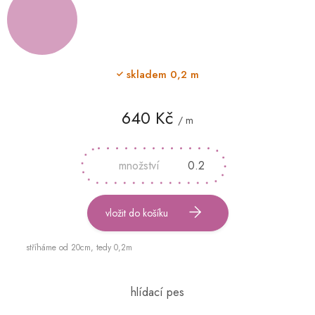
skladem
0,2 m
640 Kč
/ m
Měrná
cena:
vložit do košíku
stříháme od 20cm, tedy 0,2m