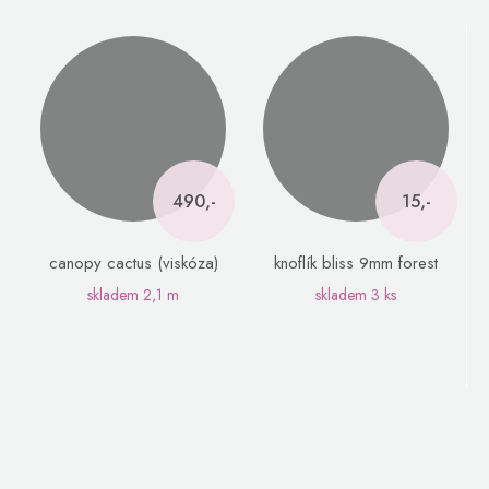
490,-
15,-
canopy cactus (viskóza)
knoflík bliss 9mm forest
skladem
2,1 m
skladem
3 ks