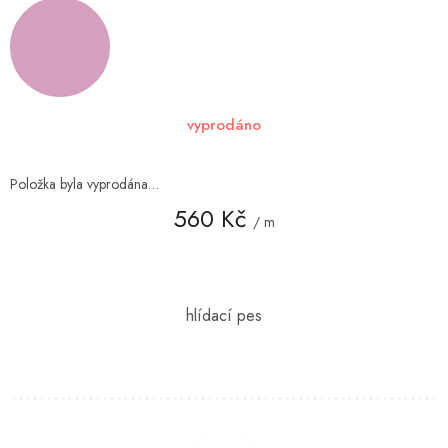
vyprodáno
Položka byla vyprodána…
560 Kč
/ m
Měrná
cena: