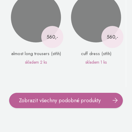
560,-
560,-
almost long trousers (střih)
cuff dress (střih)
skladem
2 ks
skladem
1 ks
Zobrazit všechny podobné produkty