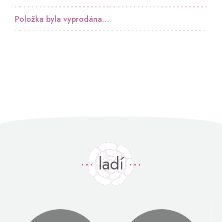
Položka byla vyprodána…
ladí