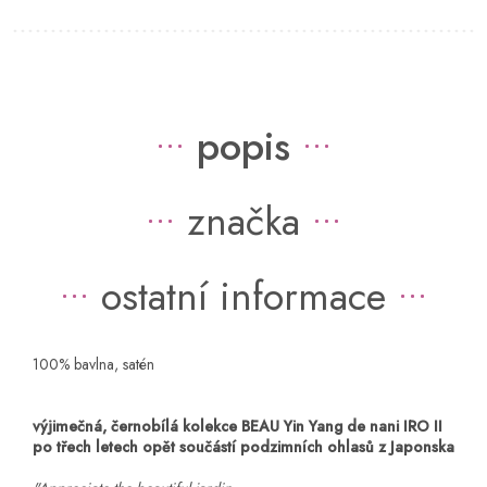
popis
značka
ostatní informace
100% bavlna, satén
výjimečná, černobílá kolekce BEAU Yin Yang de nani IRO II
po třech letech opět součástí podzimních ohlasů z Japonska