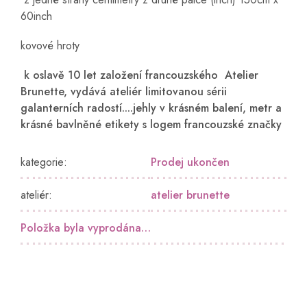
60inch
kovové hroty
k oslavě 10 let založení francouzského
Atelier
Brunette, vydává ateliér limitovanou sérii
galanterních radostí....jehly v krásném balení, metr a
krásné bavlněné etikety s logem francouzské značky
kategorie
:
Prodej ukončen
ateliér
:
atelier brunette
Položka byla vyprodána…