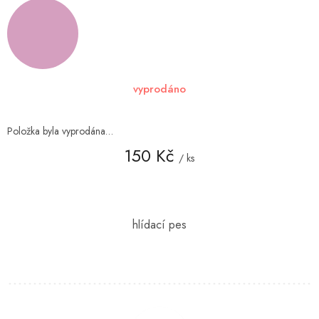
vyprodáno
Položka byla vyprodána…
150 Kč
/ ks
Měrná
cena: