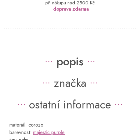
při nákupu nad 2500 Kč
doprava zdarma
popis
značka
ostatní informace
materiál: corozo
barevnost:
majestic purple
typ: palm