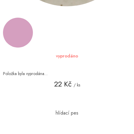
vyprodáno
Položka byla vyprodána…
22 Kč
/ ks
Měrná
cena: