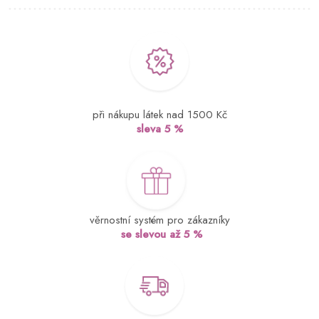
při nákupu látek nad 1500 Kč
sleva 5 %
věrnostní systém pro zákazníky
se slevou až 5 %