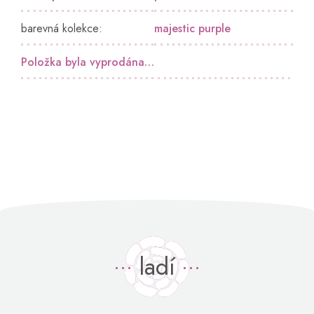
barevná kolekce
:
majestic purple
Položka byla vyprodána…
ladí