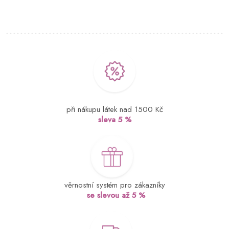
při nákupu látek nad 1500 Kč
sleva 5 %
věrnostní systém pro zákazníky
se slevou až 5 %