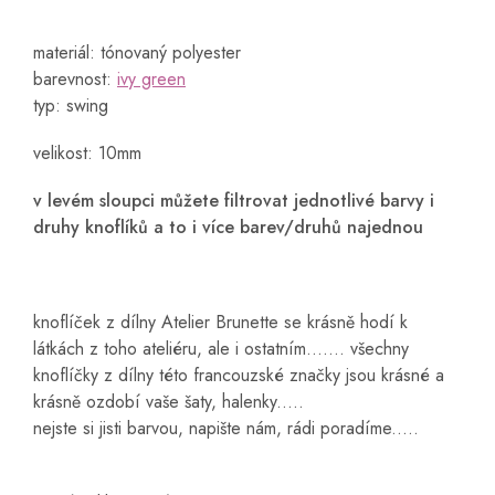
materiál: tónovaný polyester
barevnost:
ivy green
typ: swing
velikost: 10mm
v levém sloupci můžete filtrovat jednotlivé barvy i
druhy knoflíků a to i více barev/druhů najednou
knoflíček z dílny Atelier Brunette se krásně hodí k
látkách z toho ateliéru, ale i ostatním....... všechny
knoflíčky z dílny této francouzské značky jsou krásné a
krásně ozdobí vaše šaty, halenky.....
nejste si jisti barvou, napište nám, rádi poradíme.....