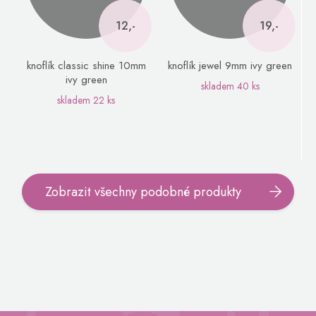
12,-
19,-
knoflík classic shine 10mm
knoflík jewel 9mm ivy green
ivy green
skladem
40 ks
skladem
22 ks
Zobrazit všechny podobné produkty