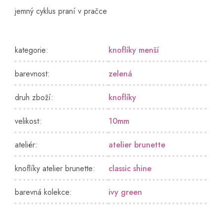
jemný cyklus praní v pračce
kategorie
:
knoflíky menší
barevnost
:
zelená
druh zboží
:
knoflíky
velikost
:
10mm
ateliér
:
atelier brunette
knoflíky atelier brunette
:
classic shine
barevná kolekce
:
ivy green