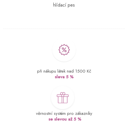
při nákupu látek nad 1500 Kč
sleva 5 %
věrnostní systém pro zákazníky
se slevou až 5 %