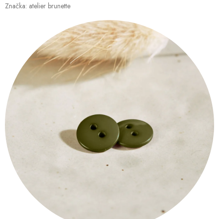
Značka:
atelier brunette