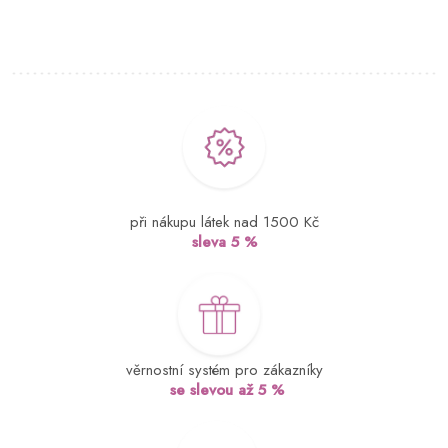
při nákupu látek nad 1500 Kč
sleva 5 %
věrnostní systém pro zákazníky
se slevou až 5 %