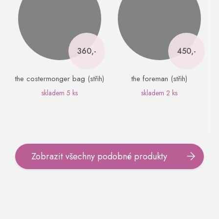
360,-
450,-
the costermonger bag (střih)
the foreman (střih)
skladem
5 ks
skladem
2 ks
Zobrazit všechny podobné produkty