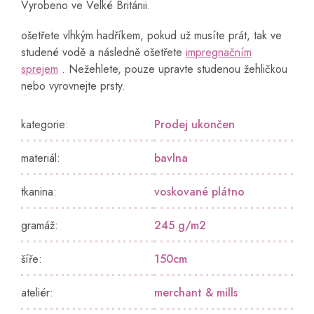
Vyrobeno ve Velké Británii.
ošetřete vlhkým hadříkem, pokud už musíte prát, tak ve
studené vodě a následně ošetřete
impregnačním
sprejem
. Nežehlete, pouze upravte studenou žehličkou
nebo vyrovnejte prsty.
kategorie
:
Prodej ukončen
materiál
:
bavlna
tkanina
:
voskované plátno
gramáž
:
245 g/m2
šíře
:
150cm
ateliér
:
merchant & mills