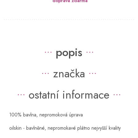
doprava zdarma
popis
značka
ostatní informace
100% bavlna, nepromoková úprava
oilskin - bavlněné, nepromokavé plátno nejvyšší kvality