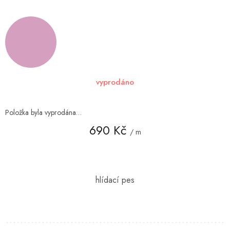
vyprodáno
Položka byla vyprodána…
690 Kč
/ m
Měrná
cena: