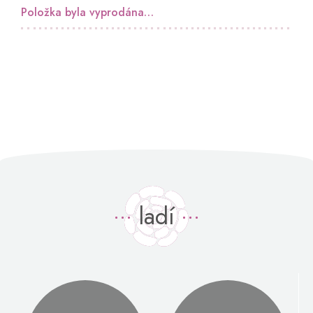
Položka byla vyprodána…
ladí