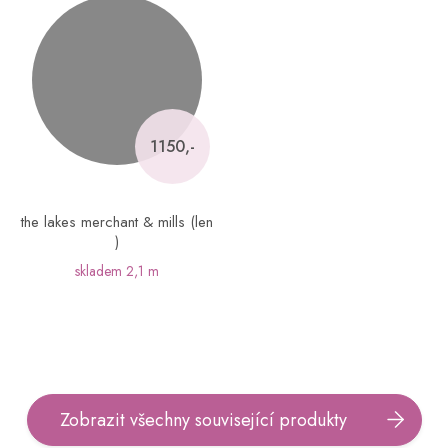
1150,-
the lakes merchant & mills (len
)
skladem
2,1 m
Zobrazit všechny související produkty