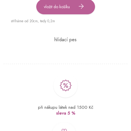
vložit do košíku
stříháme od 20cm, tedy 0,2m
při nákupu látek nad 1500 Kč
sleva 5 %