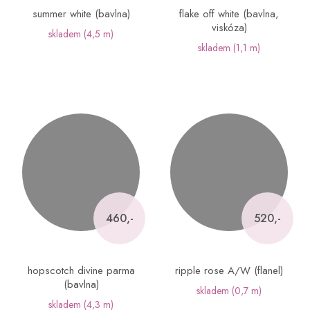
summer white (bavlna)
flake off white (bavlna,
viskóza)
skladem
(4,5 m)
skladem
(1,1 m)
460,-
520,-
hopscotch divine parma
ripple rose A/W (flanel)
(bavlna)
skladem
(0,7 m)
skladem
(4,3 m)