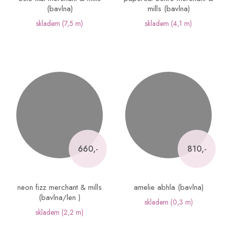
(bavlna)
mills (bavlna)
skladem
(7,5 m)
skladem
(4,1 m)
660,-
810,-
neon fizz merchant & mills
amelie abhla (bavlna)
(bavlna/len )
skladem
(0,3 m)
skladem
(2,2 m)