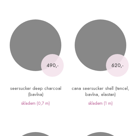
490,-
620,-
seersucker deep charcoal
cana seersucker shell (tencel,
(bavlna)
bavlna, elastan)
skladem
(0,7 m)
skladem
(1 m)