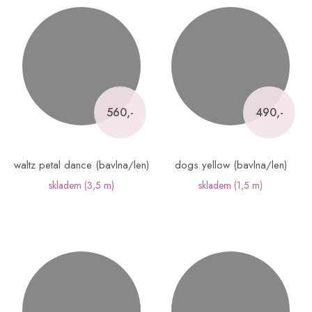
560,-
490,-
waltz petal dance (bavlna/len)
dogs yellow (bavlna/len)
skladem
(3,5 m)
skladem
(1,5 m)