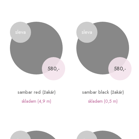
sleva
sleva
580,-
580,-
sambar red (žakár)
sambar black (žakár)
skladem
(4,9 m)
skladem
(0,5 m)