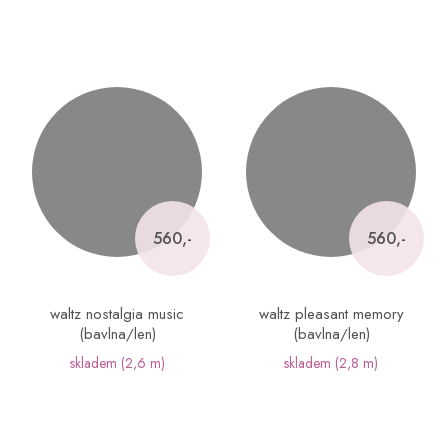
560,-
560,-
waltz nostalgia music
waltz pleasant memory
(bavlna/len)
(bavlna/len)
skladem
(2,6 m)
skladem
(2,8 m)