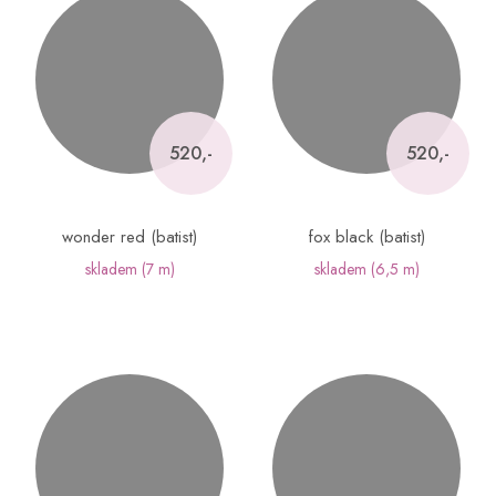
520,-
520,-
wonder red (batist)
fox black (batist)
skladem
(7 m)
skladem
(6,5 m)