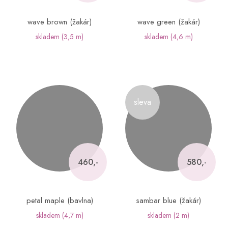
wave brown (žakár)
wave green (žakár)
skladem
(3,5 m)
skladem
(4,6 m)
sleva
460,-
580,-
petal maple (bavlna)
sambar blue (žakár)
skladem
(4,7 m)
skladem
(2 m)