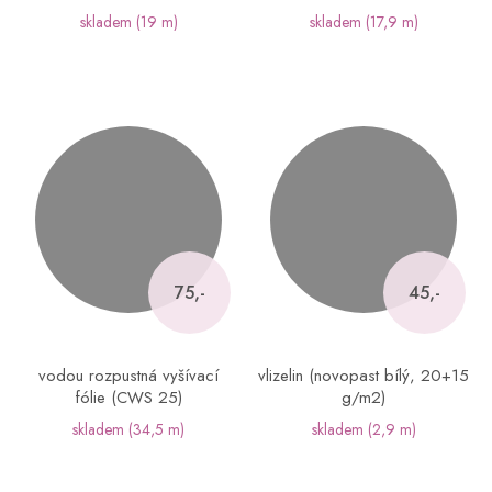
skladem
(19 m)
skladem
(17,9 m)
75,-
45,-
vodou rozpustná vyšívací
vlizelin (novopast bílý, 20+15
fólie (CWS 25)
g/m2)
skladem
(34,5 m)
skladem
(2,9 m)