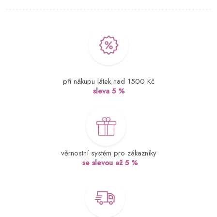
při nákupu látek nad 1500 Kč
sleva 5 %
věrnostní systém pro zákazníky
se slevou až 5 %