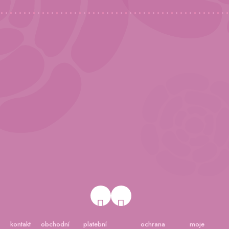
kontakt
obchodní
platební
ochrana
moje