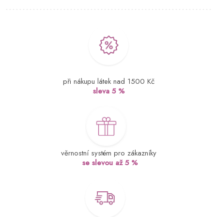
při nákupu látek nad 1500 Kč
sleva 5 %
věrnostní systém pro zákazníky
se slevou až 5 %