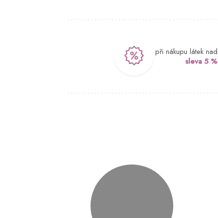
při nákupu látek na
sleva 5 %