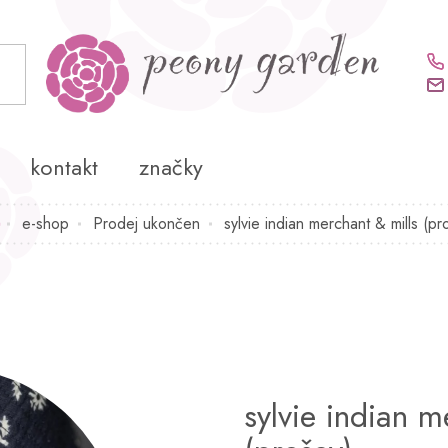
kontakt
značky
e-shop
Prodej ukončen
sylvie indian merchant & mills (pr
Domů
sylvie indian m