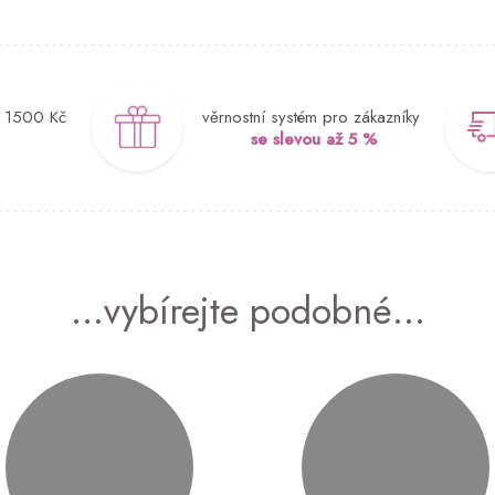
d 1500 Kč
věrnostní systém pro zákazníky
se slevou až 5 %
...vybírejte podobné...