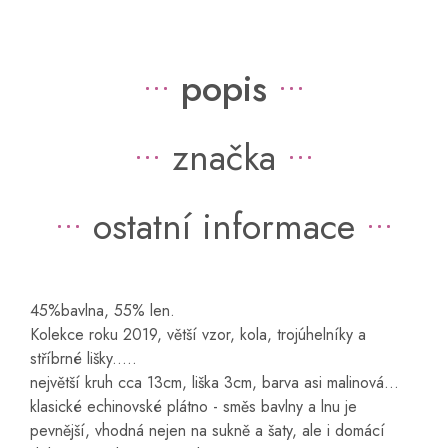
popis
značka
ostatní informace
45%bavlna, 55% len.
Kolekce roku 2019, větší vzor, kola, trojúhelníky a
stříbrné lišky.....
největší kruh cca 13cm, liška 3cm, barva asi malinová...
klasické echinovské plátno - směs bavlny a lnu je
pevnější, vhodná nejen na sukně a šaty, ale i domácí