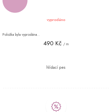
vyprodáno
Položka byla vyprodána…
490 Kč
/ m
Měrná
cena: