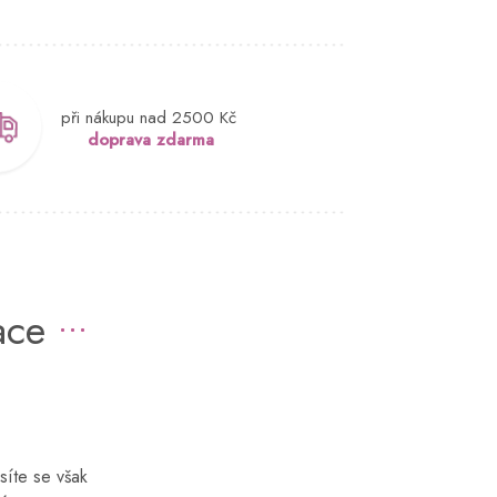
při nákupu nad 2500 Kč
doprava zdarma
ace
síte se však