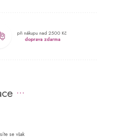
při nákupu nad 2500 Kč
doprava zdarma
ace
síte se však