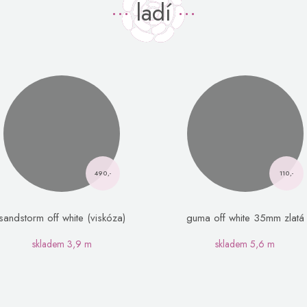
ladí
490,-
110,-
sandstorm off white (viskóza)
guma off white 35mm zlatá
skladem
3,9 m
skladem
5,6 m