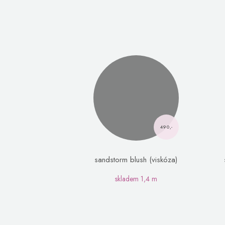
490,-
sandstorm blush (viskóza)
skladem
1,4 m