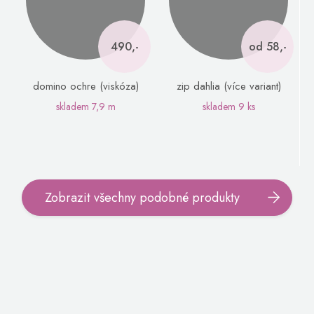
490,-
od 58,-
domino ochre (viskóza)
zip dahlia (více variant)
skladem
7,9 m
skladem
9 ks
Zobrazit všechny podobné produkty