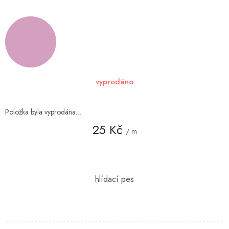
vyprodáno
Položka byla vyprodána…
25 Kč
/ m
Měrná
cena: