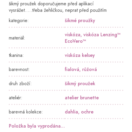
šikmý proužek doporučujeme před aplikací
vysrážet.....třeba žehličkou, neprat před použitím
kategorie
:
šikmé proužky
viskóza
,
viskóza Lenzing™️
materiál
:
EcoVero™️
tkanina
:
viskóza kelsey
barevnost
:
fialová
,
růžová
druh zboží
:
šikmý proužek
ateliér
:
atelier brunette
barevná kolekce
:
dahlia
,
ochre
Položka byla vyprodána…