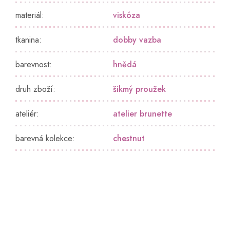
materiál
:
viskóza
tkanina
:
dobby vazba
barevnost
:
hnědá
druh zboží
:
šikmý proužek
ateliér
:
atelier brunette
barevná kolekce
:
chestnut