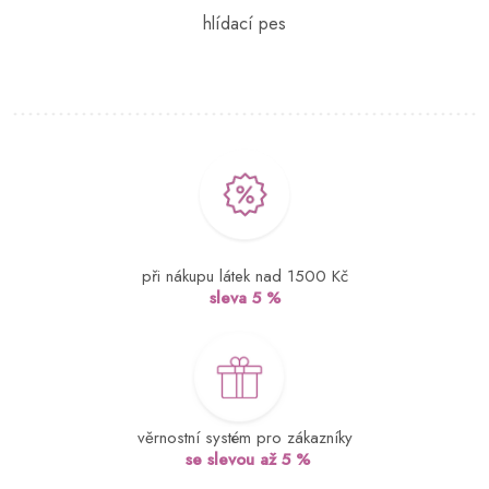
při nákupu látek nad 1500 Kč
sleva 5 %
věrnostní systém pro zákazníky
se slevou až 5 %