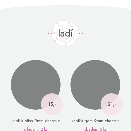
ladí
15,-
21,-
knoflík bliss 9mm chestnut
knoflík gem 9mm chestnut
skladem
12 ks
skladem
6 ks