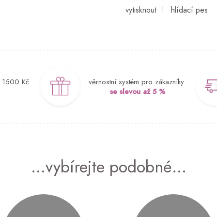
d 1500 Kč
věrnostní systém pro zákazníky
se slevou až 5 %
...vybírejte podobné...