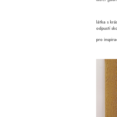
látka s kr
odpustí sko
pro inspira