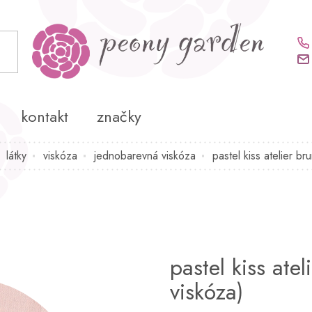
kontakt
značky
látky
viskóza
jednobarevná viskóza
pastel kiss atelier bru
pastel kiss atel
viskóza)