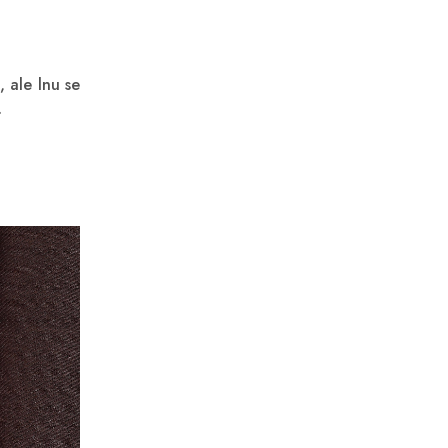
 ale lnu se
.