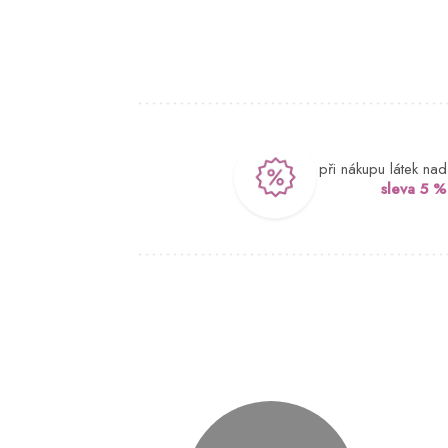
při nákupu látek na
sleva 5 %