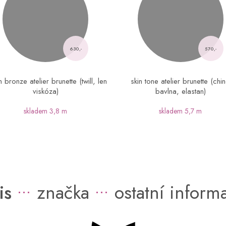
630,-
570,-
 bronze atelier brunette (twill, len
skin tone atelier brunette (chi
viskóza)
bavlna, elastan)
skladem
3,8 m
skladem
5,7 m
is
značka
ostatní inform