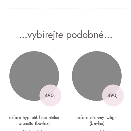
...vybírejte podobné...
490,-
490,-
oxford hypnotik blue atelier
oxford dreamy twilight
brunette (bavlna)
(bavlna)