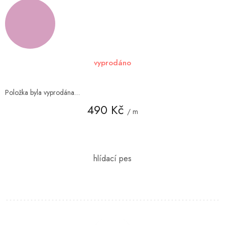
vyprodáno
Položka byla vyprodána…
490 Kč
/ m
Měrná
cena: