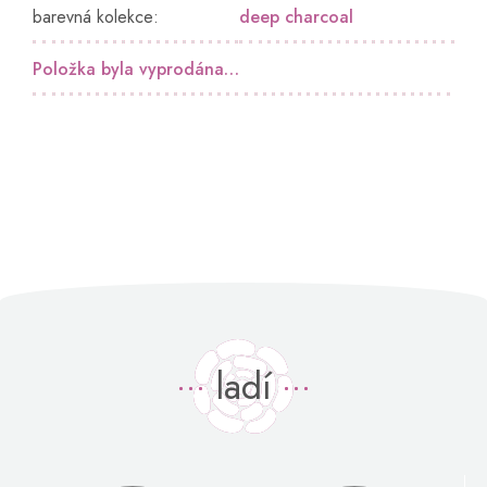
barevná kolekce
:
deep charcoal
Položka byla vyprodána…
ladí