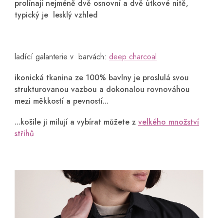
prolínají nejméně dvě osnovní a dvě útkové nitě,
typický je lesklý vzhled
ladící galanterie v barvách:
deep charcoal
ikonická tkanina ze 100% bavlny je proslulá svou
strukturovanou vazbou a dokonalou rovnováhou
mezi měkkostí a pevností...
...košile ji milují a vybírat můžete z
velkého množství
střihů