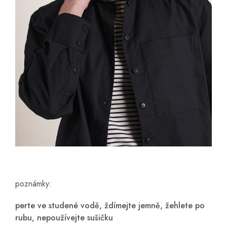
poznámky:
perte ve studené vodě, ždímejte jemně, žehlete po
rubu, nepoužívejte sušičku