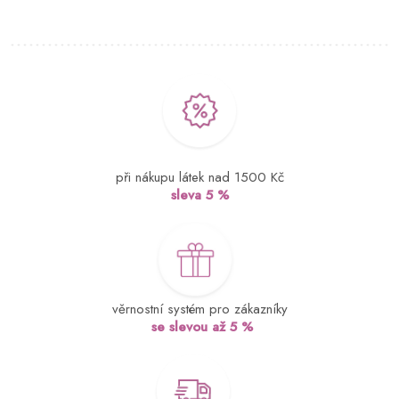
při nákupu látek nad 1500 Kč
sleva 5 %
věrnostní systém pro zákazníky
se slevou až 5 %