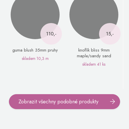
110,-
15,-
guma blush 35mm pruhy
knoflík bliss 9mm
maple/sandy sand
skladem
10,3 m
skladem
41 ks
Zobrazit všechny podobné produkty