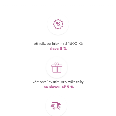
při nákupu látek nad 1500 Kč
sleva 5 %
věrnostní systém pro zákazníky
se slevou až 5 %