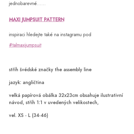
jednobarevné......
MAXI JUMPSUIT PATTERN
inspiraci hledejte také na instagramu pod
#talmaxijumpsuit
střih švédské značky the assembly line
jazyk: angličtina
velká papírová obálka 32x23cm obsahuje ilustrativní
návod, střih 1:1 v uvedených velikostech,
vel. XS - L (34-46)