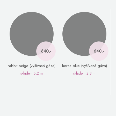
640,-
640,-
rabbit beige (vyšívaná gáza)
horse blue (vyšívaná gáza)
skladem
3,2 m
skladem
2,8 m