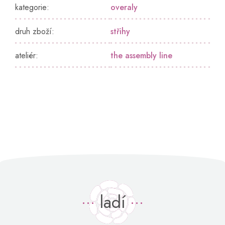
kategorie
:
overaly
druh zboží
:
střihy
ateliér
:
the assembly line
ladí