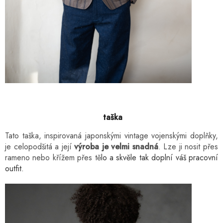
taška
Tato taška, inspirovaná japonskými vintage vojenskými doplňky,
je celopodšitá a její
výroba je velmi snadná
. Lze ji nosit přes
rameno nebo křížem přes tě
lo a skvěle tak doplní váš pracovní
outfit.