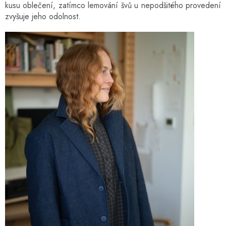
kusu oblečení, zatímco lemování švů u nepodšitého provedení
zvyšuje jeho odolnost.