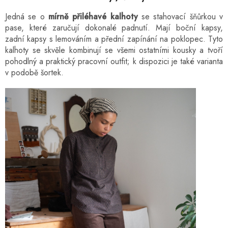
Jedná se o
mírně přiléhavé kalhoty
se stahovací šňůrkou v
pase, které zaručují dokonalé padnutí. Mají boční kapsy,
zadní kapsy s lemováním a přední zapínání na poklopec. Tyto
kalhoty se skvěle kombinují se všemi ostatními kousky a tvoří
pohodlný a praktický pracovní outfit; k dispozici je také varianta
v podobě šortek.