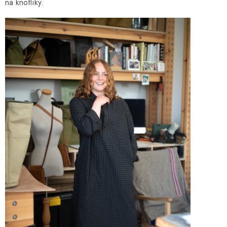
na knoflíky.