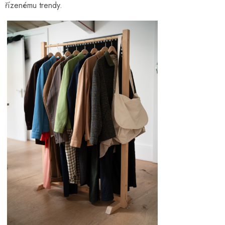
řízenému trendy.