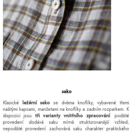
sako
Klasické
ležérní sako
se dvěma knoflíky, vybavené třemi
našitými kapsami, manžetami na knoflíky a zadním rozparkem. K
dispozici jsou
tři varianty vnitřního zpracování
: podšité
provedení dodává saku mírně strukturovanější vzhled;
nepodšité provedení zachovává saku charakter praktického