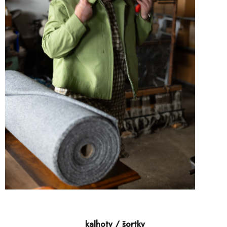
kalhoty / šortky