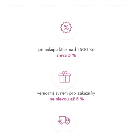
při nákupu látek nad 1500 Kč
sleva 5 %
věrnostní systém pro zákazníky
se slevou až 5 %