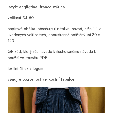
jazyk: angličtina, francouzština
velikost 34-50
papírová obálka obsahuje ilustrativní návod, střih 1:1 v
uvedených velikostech, oboustranně potištěný list 80 x
120
QR kód, který vás navede k ilustrovanému návodu k
použití ve formátu PDF
textilní štítek s logem
věnujte pozornost velikostní tabulce