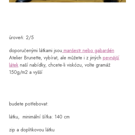
úroveň: 2/5
doporučenými látkami jsou
manšestr
nebo gabardén
Atelier Brunette, vybírat, ale můžete i z jiných
pevnější
látek
naší nabídky, chcete-li viskózu, volte gramáž
150g/m2 a vyšší
budete potřebovat:
látku, minimální šířka: 140 cm
zip a doplňkovou látku