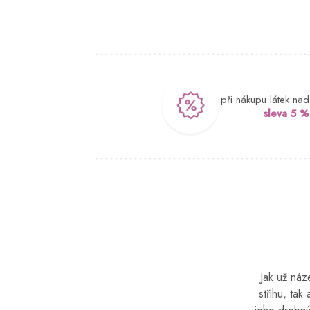
při nákupu látek na
sleva 5 %
Jak už náz
střihu, tak