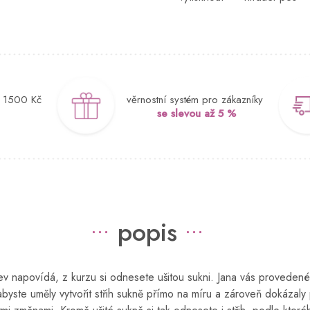
d 1500 Kč
věrnostní systém pro zákazníky
se slevou až 5 %
popis
ev napovídá, z kurzu si odnesete ušitou sukni. Jana vás provedené
 abyste uměly vytvořit střih sukně přímo na míru a zároveň dokázal