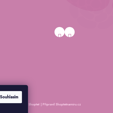
Souhlasím
Vytvořil Shoptet
|
Připravil Shoptetnamiru.cz