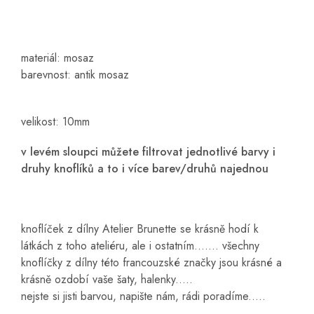
materiál: mosaz
barevnost: antik mosaz
velikost: 10mm
v levém sloupci můžete filtrovat jednotlivé barvy i
druhy knoflíků a to i více barev/druhů najednou
knoflíček z dílny Atelier Brunette se krásně hodí k
látkách z toho ateliéru, ale i ostatním....... všechny
knoflíčky z dílny této francouzské značky jsou krásné a
krásně ozdobí vaše šaty, halenky.....
nejste si jisti barvou, napište nám, rádi poradíme.....