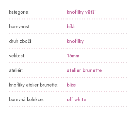
kategorie
:
knoflíky větší
barevnost
:
bílá
druh zboží
:
knoflíky
velikost
:
15mm
ateliér
:
atelier brunette
knoflíky atelier brunette
:
bliss
barevná kolekce
:
off white