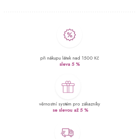
při nákupu látek nad 1500 Kč
sleva 5 %
věrnostní systém pro zákazníky
se slevou až 5 %