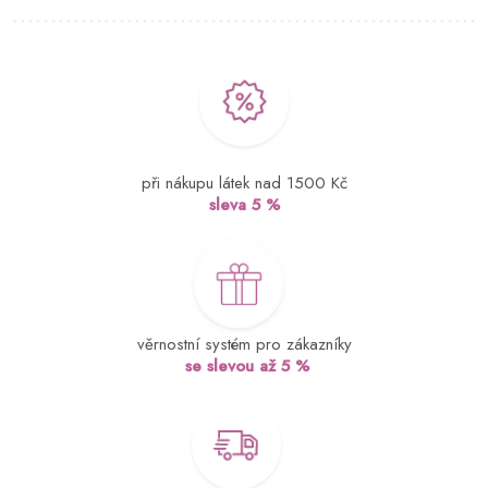
při nákupu látek nad 1500 Kč
sleva 5 %
věrnostní systém pro zákazníky
se slevou až 5 %