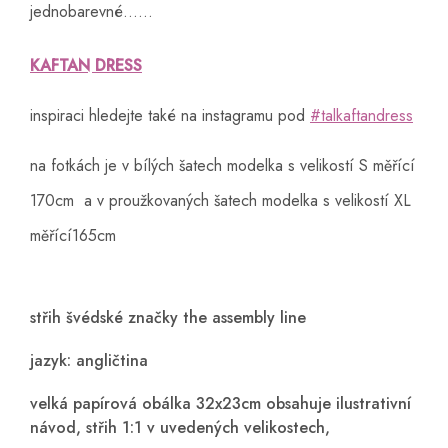
jednobarevné......
KAFTAN DRESS
inspiraci hledejte také na instagramu pod
#talkaftandress
na fotkách je v bílých šatech modelka s velikostí S měřící
170cm a v proužkovaných šatech modelka s velikostí XL
měřící165cm
střih švédské značky the assembly line
jazyk: angličtina
velká papírová obálka 32x23cm obsahuje ilustrativní
návod, střih 1:1 v uvedených velikostech,