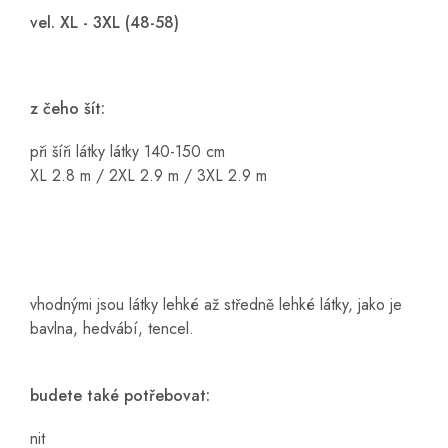
vel. XL - 3XL (48-58)
z čeho šít:
při šíři látky látky 140-150 cm
XL 2.8 m / 2XL 2.9 m / 3XL 2.9 m
vhodnými jsou látky lehké až středně lehké látky, jako je
bavlna, hedvábí, tencel.
budete také potřebovat:
nit