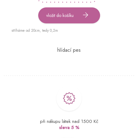
vložit do košíku
stříháme od 20cm, tedy 0,2m
při nákupu látek nad 1500 Kč
sleva 5 %