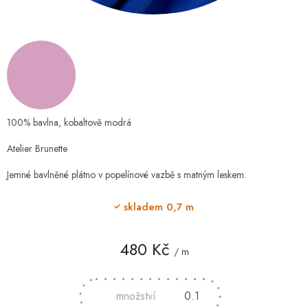
100% bavlna, kobaltově modrá
Atelier Brunette
Jemné bavlněné plátno v popelínové vazbě s matným leskem.
skladem
0,7 m
480 Kč
/ m
Měrná
cena: