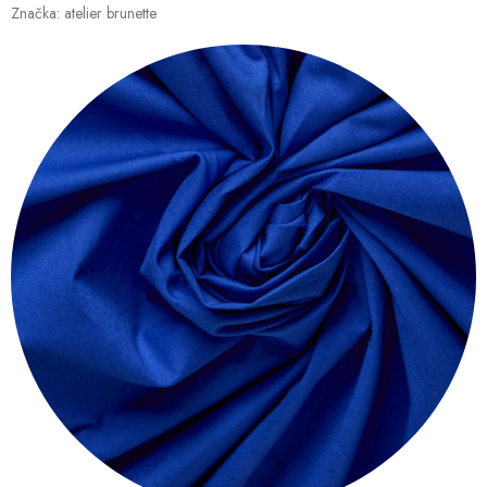
Značka:
atelier brunette