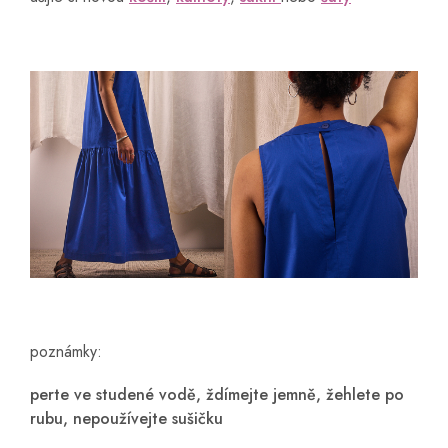
poznámky:
perte ve studené vodě, ždímejte jemně, žehlete po
rubu, nepoužívejte sušičku