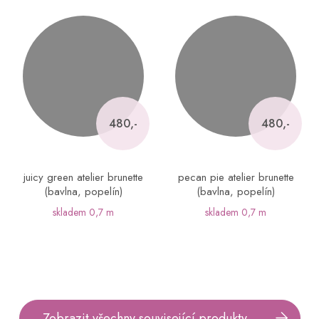
480,-
480,-
juicy green atelier brunette
pecan pie atelier brunette
(bavlna, popelín)
(bavlna, popelín)
skladem
0,7 m
skladem
0,7 m
Zobrazit všechny související produkty