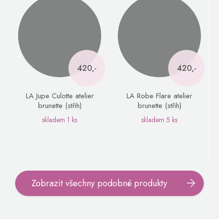
420,-
420,-
LA Jupe Culotte atelier
LA Robe Flare atelier
brunette (střih)
brunette (střih)
skladem
1 ks
skladem
5 ks
Zobrazit všechny podobné produkty