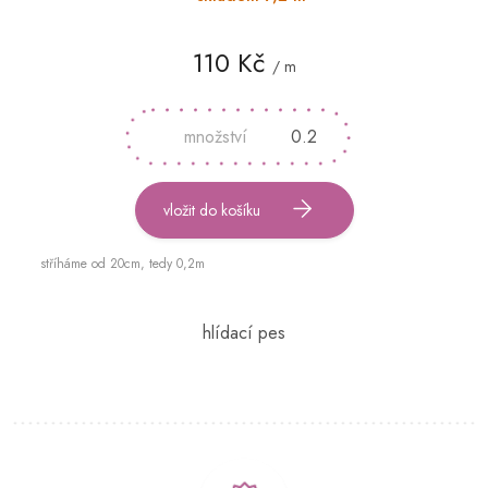
110 Kč
/ m
Měrná
cena:
vložit do košíku
stříháme od 20cm, tedy 0,2m