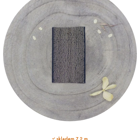
skladem
7,2 m