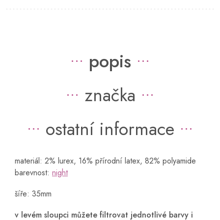
popis
značka
ostatní informace
materiál: 2% lurex, 16% přírodní latex, 82% polyamide
barevnost:
night
šíře: 35mm
v levém sloupci můžete filtrovat jednotlivé barvy i