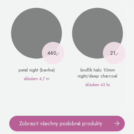
460,-
21,-
petal night (bavlna)
knoflík halo 10mm
night/deep charcoal
skladem
4,7 m
skladem
43 ks
Zobrazit všechny podobné produkty