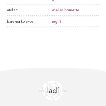
ateliér
:
atelier brunette
barevná kolekce
:
night
ladí