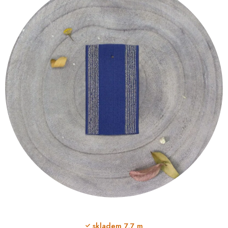
skladem
7,7 m