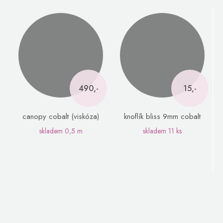
490,-
15,-
canopy cobalt (viskóza)
knoflík bliss 9mm cobalt
skladem
0,5 m
skladem
11 ks