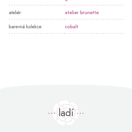
ateliér
:
atelier brunette
barevná kolekce
:
cobalt
ladí