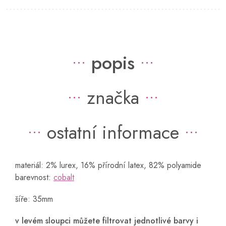
popis
značka
ostatní informace
materiál: 2% lurex, 16% přírodní latex, 82% polyamide
barevnost:
cobalt
šíře: 35mm
v levém sloupci můžete filtrovat jednotlivé barvy i