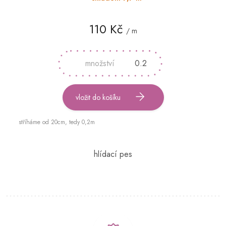
110 Kč
/ m
Měrná
cena:
vložit do košíku
stříháme od 20cm, tedy 0,2m