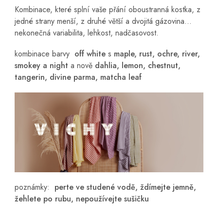
Kombinace, které splní vaše přání oboustranná kostka, z
jedné strany menší, z druhé větší a dvojitá gázovina...
nekonečná variabilita, lehkost, nadčasovost.
kombinace barvy
off white
s
maple, rust, ochre, river,
smokey a night
a nově
dahlia, lemon, chestnut,
tangerin, divine parma, matcha leaf
poznámky:
perte ve studené vodě, ždímejte jemně,
žehlete po rubu, nepoužívejte sušičku