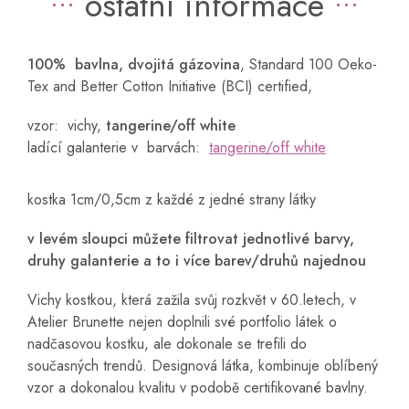
ostatní informace
100% bavlna, dvojitá gázovina
,
Standard 100 Oeko-
Tex and Better Cotton Initiative (BCI) certified
,
vzor: vichy,
tangerine/off white
ladící galanterie v barvách:
tangerine/off white
kostka 1cm/0,5cm z každé z jedné strany látky
v levém sloupci můžete filtrovat jednotlivé barvy,
druhy galanterie a to i více barev/druhů najednou
Vichy kostkou, která zažila svůj rozkvět v 60.letech, v
Atelier Brunette nejen doplnili své portfolio látek o
nadčasovou kostku, ale dokonale se trefili do
současných trendů. Designová látka, kombinuje oblíbený
vzor a dokonalou kvalitu v podobě certifikované bavlny.