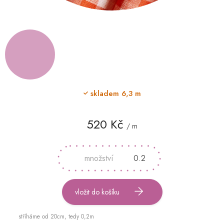
skladem
6,3 m
520 Kč
/ m
Měrná
cena:
vložit do košíku
stříháme od 20cm, tedy 0,2m