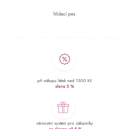
při nákupu látek nad 1500 Kč
sleva 5 %
věrnostní systém pro zákazníky
se slevou až 5 %