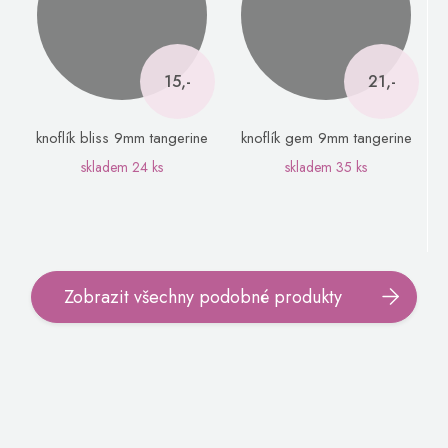
15,-
21,-
knoflík bliss 9mm tangerine
knoflík gem 9mm tangerine
skladem
24 ks
skladem
35 ks
Zobrazit všechny podobné produkty