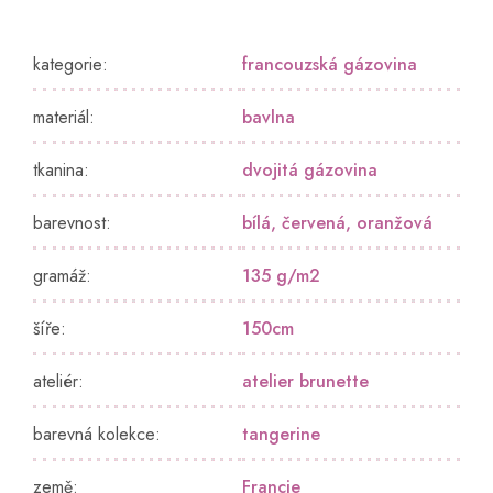
kategorie
:
francouzská gázovina
materiál
:
bavlna
tkanina
:
dvojitá gázovina
barevnost
:
bílá
,
červená
,
oranžová
gramáž
:
135 g/m2
šíře
:
150cm
ateliér
:
atelier brunette
barevná kolekce
:
tangerine
země
:
Francie