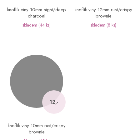
knoflík viny 10mm night/deep
knoflík viny 12mm rust/crispy
charcoal
brownie
skladem
(44 ks)
skladem
(8 ks)
12,-
knoflík viny 10mm rust/crispy
brownie