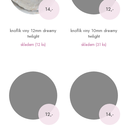
14,-
12,-
knoflík viny 12mm dreamy
knoflík viny 10mm dreamy
twilight
twilight
skladem
(12 ks)
skladem
(31 ks)
12,-
14,-