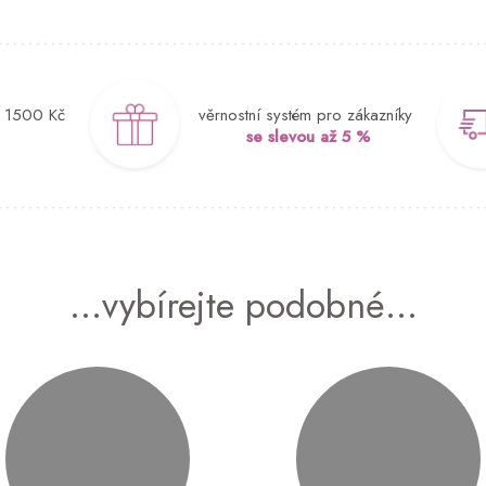
d 1500 Kč
věrnostní systém pro zákazníky
se slevou až 5 %
...vybírejte podobné...