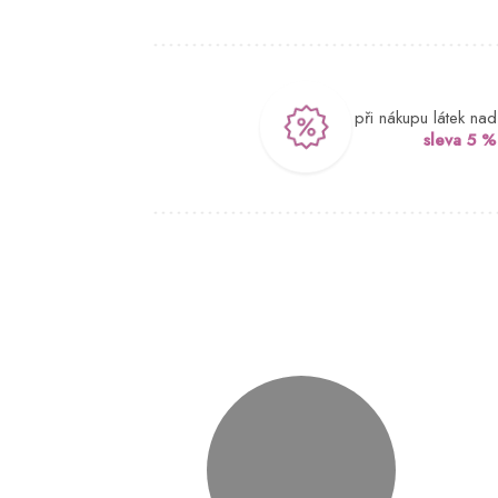
při nákupu látek na
sleva 5 %