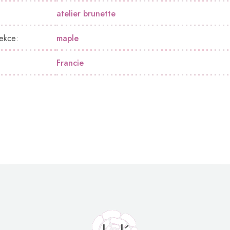
atelier brunette
lekce
:
maple
Francie